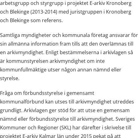
arbetsgrupp och styrgrupp i projektet E-arkiv Kronoberg
och Blekinge (2013-2014) med juristgruppen i Kronoberg
och Blekinge som referens.
Samtliga myndigheter och kommunala företag ansvarar för
sin allmänna information fram tills att den överlämnas till
en arkivmyndighet. Enligt bestämmelserna i arkivlagen så
är kommunstyrelsen arkivmyndighet om inte
kommunfullmäktige utser någon annan nämnd eller
styrelse.
Fråga om förbundsstyrelse i gemensamt
kommunalförbund kan utses till arkivmyndighet utreddes
grundligt. Arkivlagen ger stöd för att utse en gemensam
nämnd eller förbundsstyrelse till arkivmyndighet. Sveriges
Kommuner och Regioner (SKL) har därefter i skrivelse till
projektet E-arkiv Kalmar län under 2015 pekat på att