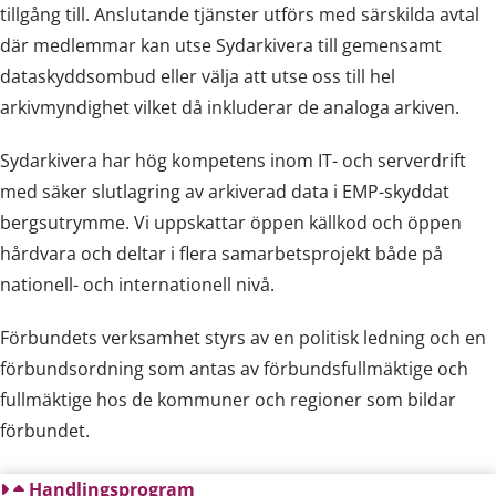
tillgång till. Anslutande tjänster utförs med särskilda avtal
där medlemmar kan utse Sydarkivera till gemensamt
dataskyddsombud eller välja att utse oss till hel
arkivmyndighet vilket då inkluderar de analoga arkiven.
Sydarkivera har hög kompetens inom IT- och serverdrift
med säker slutlagring av arkiverad data i EMP-skyddat
bergsutrymme. Vi uppskattar öppen källkod och öppen
hårdvara och deltar i flera samarbetsprojekt både på
nationell- och internationell nivå.
Förbundets verksamhet styrs av en politisk ledning och en
förbundsordning som antas av förbundsfullmäktige och
fullmäktige hos de kommuner och regioner som bildar
förbundet.
Handlingsprogram