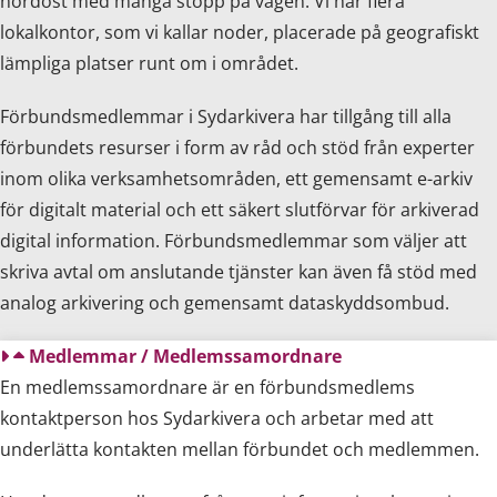
nordost med många stopp på vägen. Vi har flera
lokalkontor, som vi kallar noder, placerade på geografiskt
lämpliga platser runt om i området.
Förbundsmedlemmar i Sydarkivera har tillgång till alla
förbundets resurser i form av råd och stöd från experter
inom olika verksamhetsområden, ett gemensamt e-arkiv
för digitalt material och ett säkert slutförvar för arkiverad
digital information. Förbundsmedlemmar som väljer att
skriva avtal om anslutande tjänster kan även få stöd med
analog arkivering och gemensamt dataskyddsombud.
Medlemmar / Medlemssamordnare
En medlemssamordnare är en förbundsmedlems
kontaktperson hos Sydarkivera och arbetar med att
underlätta kontakten mellan förbundet och medlemmen.