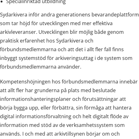
Specialinriktad utbildning
Sydarkivera inför andra generationens bevarandeplattform
som tar höjd för utvecklingen med mer effektiva
arkivleveranser. Utvecklingen blir möjlig både genom
praktisk erfarenhet hos Sydarkivera och
förbundsmedlemmarna och att det i allt fler fall finns
inbyggt systemstöd för arkiveringsuttag i de system som
förbundsmedlemmarna använder.
Kompetenshöjningen hos förbundsmedlemmarna innebär
att allt fler har grunderna på plats med beslutade
informationshanteringsplaner och förutsättningar att
börja bygga upp, eller förbättra, sin förmåga att hantera
digital informationsförvaltning och helt digitalt flöde av
information med stöd av de verksamhetssystem som
används. I och med att arkivtillsynen börjar om och