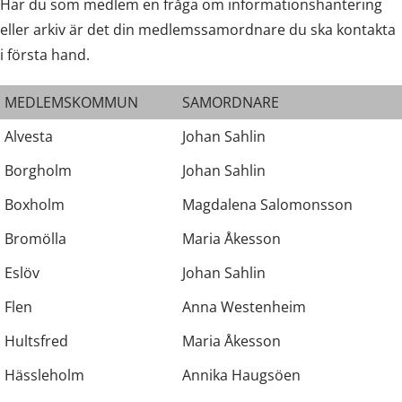
Har du som medlem en fråga om informationshantering
eller arkiv är det din medlemssamordnare du ska kontakta
i första hand.
MEDLEMSKOMMUN
SAMORDNARE
Alvesta
Johan Sahlin
Borgholm
Johan Sahlin
Boxholm
Magdalena Salomonsson
Bromölla
Maria Åkesson
Eslöv
Johan Sahlin
Flen
Anna Westenheim
Hultsfred
Maria Åkesson
Hässleholm
Annika Haugsöen