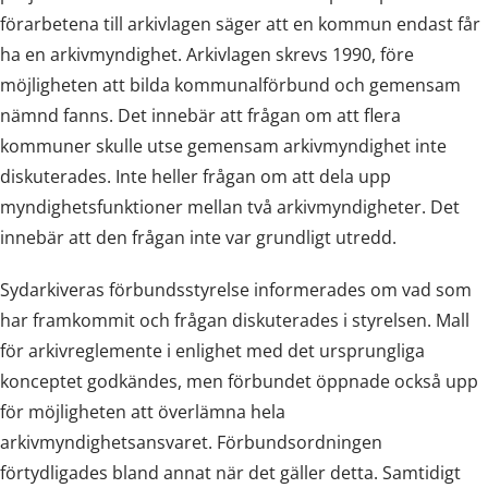
förarbetena till arkivlagen säger att en kommun endast får
ha en arkivmyndighet. Arkivlagen skrevs 1990, före
möjligheten att bilda kommunalförbund och gemensam
nämnd fanns. Det innebär att frågan om att flera
kommuner skulle utse gemensam arkivmyndighet inte
diskuterades. Inte heller frågan om att dela upp
myndighetsfunktioner mellan två arkivmyndigheter. Det
innebär att den frågan inte var grundligt utredd.
Sydarkiveras förbundsstyrelse informerades om vad som
har framkommit och frågan diskuterades i styrelsen. Mall
för arkivreglemente i enlighet med det ursprungliga
konceptet godkändes, men förbundet öppnade också upp
för möjligheten att överlämna hela
arkivmyndighetsansvaret. Förbundsordningen
förtydligades bland annat när det gäller detta. Samtidigt