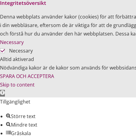
Integritetsöversikt
Denna webbplats använder kakor (cookies) för att förbätt
i din webbläsare, eftersom de är viktiga för att de grundlä
och förstå hur du använder den här webbplatsen. Dessa kako
Necessary
Necessary
Alltid aktiverad
Nödvändiga kakor är de kakor som används för webbsidans 
SPARA OCH ACCEPTERA
Skip to content
Open toolbar
Tillgänglighet
Större text
Mindre text
Gråskala