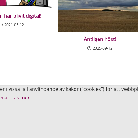
n har blivit digital!
2021-05-12
Äntligen höst!
2025-09-12
 vissa fall användande av kakor (”cookies”) för att webbp
era
Läs mer