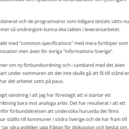
lanerat och de programvaror som tidigare testats sätts nu
kommer så småningom kunna öka takten i leveransarbetet.
ojekt med ”common specifications” med mera fortlöper som
anisation men även för övriga ”informations-Sverige”.
ioner om ny förbundsordning och i samband med det även
rt under sommaren att det inte skulle gå att få till stånd e
har det arbetet satts på paus.
vändning i att jag har föreslagit att vi startar ett
iktning bara mot analoga arkiv. Det har resulterat i att ett
nför förbundskretsen att undersöka huruvida det finns
ar ställts till kommuner i södra Sverige och de har fram till
r tar våra politiker upp frågan för diskussion och beslut om