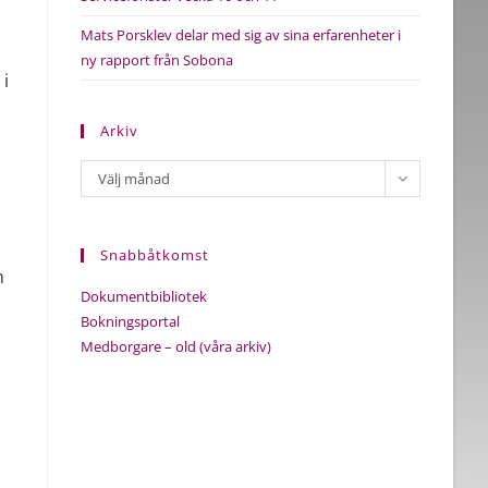
Mats Porsklev delar med sig av sina erfarenheter i
ny rapport från Sobona
 i
Arkiv
Arkiv
Välj månad
Snabbåtkomst
n
Dokumentbibliotek
Bokningsportal
Medborgare – old (våra arkiv)