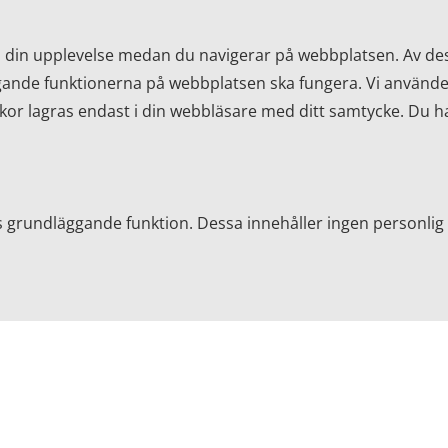
ra din upplevelse medan du navigerar på webbplatsen. Av d
ggande funktionerna på webbplatsen ska fungera. Vi använder
r lagras endast i din webbläsare med ditt samtycke. Du har
grundläggande funktion. Dessa innehåller ingen personlig 