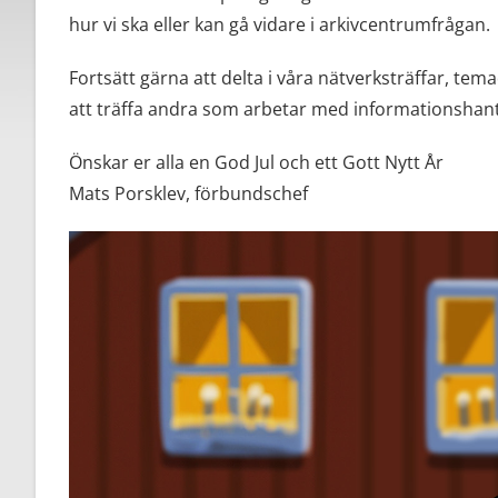
hur vi ska eller kan gå vidare i arkivcentrumfrågan.
Fortsätt gärna att delta i våra nätverksträffar, t
att träffa andra som arbetar med informationshan
Önskar er alla en God Jul och ett Gott Nytt År
Mats Porsklev, förbundschef