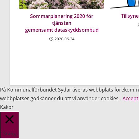
Tillsyne
Sommarplanering 2020 för
tjänsten
gemensamt dataskyddsombud
2020-06-24
På Kommunalförbundet Sydarkiveras webbplats förekommer i
webbplatser godkänner du att vi använder cookies.
Accept
Kakor
Stäng