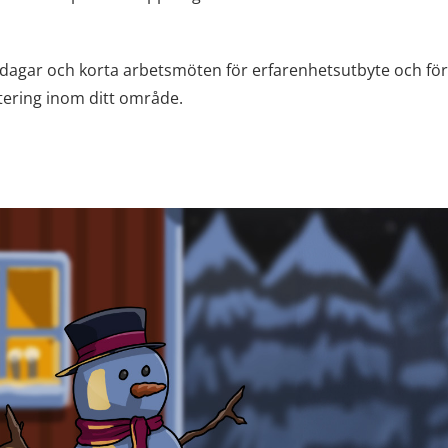
emadagar och korta arbetsmöten för erfarenhetsutbyte och för
tering inom ditt område.